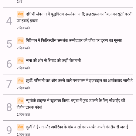
2घंटे
दक्षिणी लेबनान में युद्धविराम उल्लंघन जारी; इज़राइल का "अल-मनसूरी" बस्ती
सेवा
पर हवाई हमला
2 दिन पहले
मिशिगन में फिलिस्तीन समर्थक उम्मीदवार की जीत पर ट्रम्प का गुस्सा
सेवा
2 दिन पहले
सना की ओर से रियाद को कड़ी चेतावनी
सेवा
2 दिन पहले
तुर्की: पश्चिमी तट और कब्जे वाले यरुशलम में इज़राइल का आतंकवाद जारी है
सेवा
2 दिन पहले
न्यूयॉर्क टाइम्स ने खुलासा किया: क्यूबा में फूट डालने के लिए सीआईए की
सेवा
विशेष टास्क फोर्स
2 दिन पहले
तुर्की ने ईरान और अमेरिका के बीच वार्ता का समर्थन करने की तैयारी जताई
सेवा
2 दिन पहले