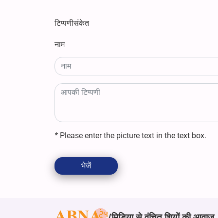
टिप्पणीसंकेत
नाम
*
Please enter the picture text in the text box.
भेजें
मिडिया से वंचित शियों की आवाज़