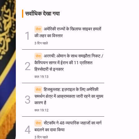
सर्वाधिक देखा गया
अमेरिकी राज्यों के खिलाफ साइबर हमलों
सेवा
की लहर का विस्तार
3 दिन पहले
अरग़ची: ओमान के साथ समझौता निकट /
सेवा
कैस्पियन सागर में ईरान की 11 प्रतिशत
हिस्सेदारी से इनकार
कल 19:13
हिजबुल्लाह: इज़राइल के लिए अमेरिकी
सेवा
समर्थन क्षेत्र में आक्रामकता जारी रहने का मुख्य
कारण है
कल 19:12
सेंटकॉम ने 48 व्यापारिक जहाजों का मार्ग
सेवा
बदलने का दावा किया
3 दिन पहले