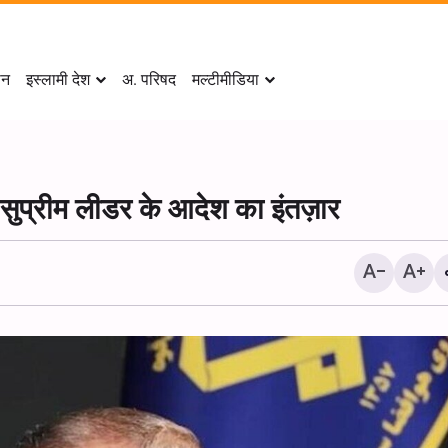
ान
इस्लामी देश
अ. परिषद
मल्टीमीडिया
 सुप्रीम लीडर के आदेश का इंतज़ार
हिजबुल्लाह: इज़राइल के लिए अम
समर्थन क्षेत्र में आक्रामकता जार
मुख्य कारण है