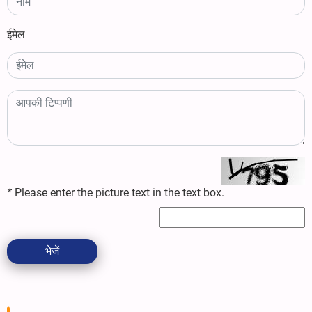
ईमेल
*
Please enter the picture text in the text box.
भेजें