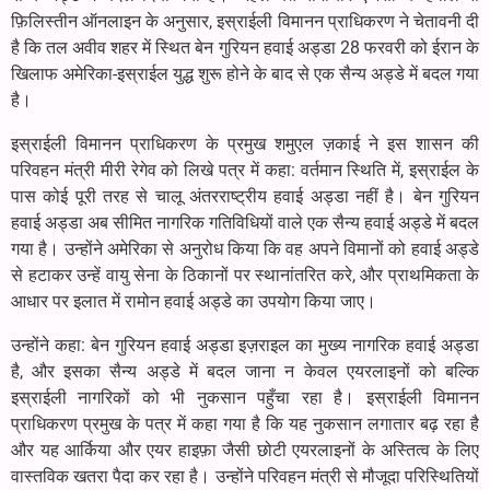
फ़िलिस्तीन ऑनलाइन के अनुसार, इस्राईली विमानन प्राधिकरण ने चेतावनी दी
है कि तल अवीव शहर में स्थित बेन गुरियन हवाई अड्डा 28 फरवरी को ईरान के
खिलाफ अमेरिका-इस्राईल युद्ध शुरू होने के बाद से एक सैन्य अड्डे में बदल गया
है।
इस्राईली विमानन प्राधिकरण के प्रमुख शमुएल ज़काई ने इस शासन की
परिवहन मंत्री मीरी रेगेव को लिखे पत्र में कहा: वर्तमान स्थिति में, इस्राईल के
पास कोई पूरी तरह से चालू अंतरराष्ट्रीय हवाई अड्डा नहीं है। बेन गुरियन
हवाई अड्डा अब सीमित नागरिक गतिविधियों वाले एक सैन्य हवाई अड्डे में बदल
गया है। उन्होंने अमेरिका से अनुरोध किया कि वह अपने विमानों को हवाई अड्डे
से हटाकर उन्हें वायु सेना के ठिकानों पर स्थानांतरित करे, और प्राथमिकता के
आधार पर इलात में रामोन हवाई अड्डे का उपयोग किया जाए।
उन्होंने कहा: बेन गुरियन हवाई अड्डा इज़राइल का मुख्य नागरिक हवाई अड्डा
है, और इसका सैन्य अड्डे में बदल जाना न केवल एयरलाइनों को बल्कि
इस्राईली नागरिकों को भी नुकसान पहुँचा रहा है। इस्राईली विमानन
प्राधिकरण प्रमुख के पत्र में कहा गया है कि यह नुकसान लगातार बढ़ रहा है
और यह आर्किया और एयर हाइफ़ा जैसी छोटी एयरलाइनों के अस्तित्व के लिए
वास्तविक खतरा पैदा कर रहा है। उन्होंने परिवहन मंत्री से मौजूदा परिस्थितियों