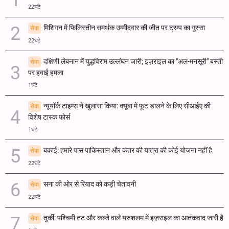
22घंटे
मिशिगन में फिलिस्तीन समर्थक उम्मीदवार की जीत पर ट्रम्प का गुस्सा
सेवा
22घंटे
दक्षिणी लेबनान में युद्धविराम उल्लंघन जारी; इज़राइल का "अल-मनसूरी" बस्ती
सेवा
पर हवाई हमला
1घंटे
न्यूयॉर्क टाइम्स ने खुलासा किया: क्यूबा में फूट डालने के लिए सीआईए की
सेवा
विशेष टास्क फोर्स
1घंटे
बकाई: हमारे पास पाकिस्तान और कतर की यात्रा की कोई योजना नहीं है
सेवा
22घंटे
सना की ओर से रियाद को कड़ी चेतावनी
सेवा
22घंटे
तुर्की: पश्चिमी तट और कब्जे वाले यरुशलम में इज़राइल का आतंकवाद जारी है
सेवा