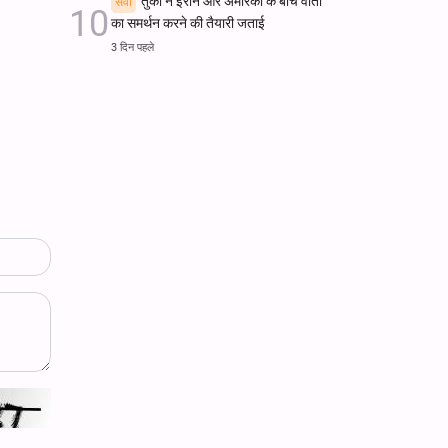
तुर्की ने ईरान और अमेरिका के बीच वार्ता
सेवा
का समर्थन करने की तैयारी जताई
3 दिन पहले