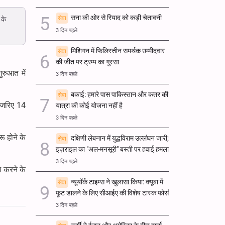
सना की ओर से रियाद को कड़ी चेतावनी
 के
सेवा
3 दिन पहले
मिशिगन में फिलिस्तीन समर्थक उम्मीदवार
सेवा
की जीत पर ट्रम्प का गुस्सा
ुरुआत में
3 दिन पहले
बकाई: हमारे पास पाकिस्तान और कतर की
सेवा
े जरिए 14
यात्रा की कोई योजना नहीं है
3 दिन पहले
ू होने के
दक्षिणी लेबनान में युद्धविराम उल्लंघन जारी;
सेवा
इज़राइल का "अल-मनसूरी" बस्ती पर हवाई हमला
3 दिन पहले
म करने के
न्यूयॉर्क टाइम्स ने खुलासा किया: क्यूबा में
सेवा
फूट डालने के लिए सीआईए की विशेष टास्क फोर्स
3 दिन पहले