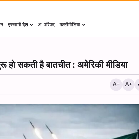
ान
इस्लामी देश
अ. परिषद
मल्टीमीडिया
रू हो सकती है बातचीत : अमेरिकी मीडिया
हिजबुल्लाह: इज़राइल के लिए अम
समर्थन क्षेत्र में आक्रामकता जार
मुख्य कारण है