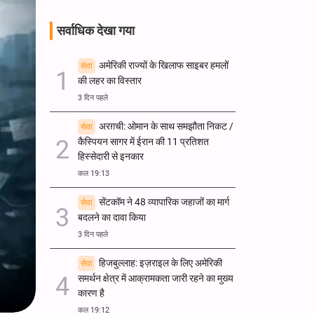
सर्वाधिक देखा गया
अमेरिकी राज्यों के खिलाफ साइबर हमलों
सेवा
की लहर का विस्तार
3 दिन पहले
अरग़ची: ओमान के साथ समझौता निकट /
सेवा
कैस्पियन सागर में ईरान की 11 प्रतिशत
हिस्सेदारी से इनकार
कल 19:13
सेंटकॉम ने 48 व्यापारिक जहाजों का मार्ग
सेवा
बदलने का दावा किया
3 दिन पहले
हिजबुल्लाह: इज़राइल के लिए अमेरिकी
सेवा
समर्थन क्षेत्र में आक्रामकता जारी रहने का मुख्य
कारण है
कल 19:12