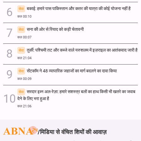
बकाई: हमारे पास पाकिस्तान और कतर की यात्रा की कोई योजना नहीं है
सेवा
कल 00:10
सना की ओर से रियाद को कड़ी चेतावनी
सेवा
कल 00:07
तुर्की: पश्चिमी तट और कब्जे वाले यरुशलम में इज़राइल का आतंकवाद जारी है
सेवा
कल 21:04
सेंटकॉम ने 48 व्यापारिक जहाजों का मार्ग बदलने का दावा किया
सेवा
कल 00:09
सरदार इब्न अल-रेज़ा: हमारे सशस्त्र बलों का हाथ किसी भी खतरे का जवाब
सेवा
देने के लिए भरा हुआ है
कल 21:06
मिडिया से वंचित शियों की आवाज़