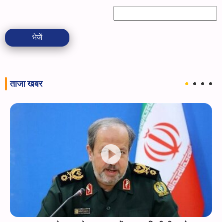
भेजें
ताजा खबर