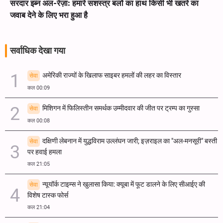
सरदार इब्न अल-रेज़ा: हमारे सशस्त्र बलों का हाथ किसी भी खतरे का
जवाब देने के लिए भरा हुआ है
सर्वाधिक देखा गया
अमेरिकी राज्यों के खिलाफ साइबर हमलों की लहर का विस्तार
सेवा
कल 00:09
मिशिगन में फिलिस्तीन समर्थक उम्मीदवार की जीत पर ट्रम्प का गुस्सा
सेवा
कल 00:08
दक्षिणी लेबनान में युद्धविराम उल्लंघन जारी; इज़राइल का "अल-मनसूरी" बस्ती
सेवा
पर हवाई हमला
कल 21:05
न्यूयॉर्क टाइम्स ने खुलासा किया: क्यूबा में फूट डालने के लिए सीआईए की
सेवा
विशेष टास्क फोर्स
कल 21:04