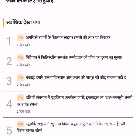
जवाब देने के लिए भरा हुआ है
सर्वाधिक देखा गया
अमेरिकी राज्यों के खिलाफ साइबर हमलों की लहर का विस्तार
सेवा
2 दिन पहले
मिशिगन में फिलिस्तीन समर्थक उम्मीदवार की जीत पर ट्रम्प का गुस्सा
सेवा
2 दिन पहले
बकाई: हमारे पास पाकिस्तान और कतर की यात्रा की कोई योजना नहीं है
सेवा
2 दिन पहले
दक्षिणी लेबनान में युद्धविराम उल्लंघन जारी; इज़राइल का "अल-मनसूरी" बस्ती
सेवा
पर हवाई हमला
2 दिन पहले
न्यूयॉर्क टाइम्स ने खुलासा किया: क्यूबा में फूट डालने के लिए सीआईए की
सेवा
विशेष टास्क फोर्स