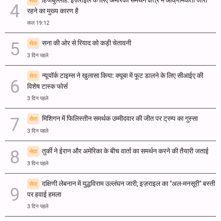
हिजबुल्लाह: इज़राइल के लिए अमेरिकी समर्थन क्षेत्र में आक्रामकता जारी
सेवा
रहने का मुख्य कारण है
कल 19:12
सना की ओर से रियाद को कड़ी चेतावनी
सेवा
3 दिन पहले
न्यूयॉर्क टाइम्स ने खुलासा किया: क्यूबा में फूट डालने के लिए सीआईए की
सेवा
विशेष टास्क फोर्स
3 दिन पहले
मिशिगन में फिलिस्तीन समर्थक उम्मीदवार की जीत पर ट्रम्प का गुस्सा
सेवा
3 दिन पहले
तुर्की ने ईरान और अमेरिका के बीच वार्ता का समर्थन करने की तैयारी जताई
सेवा
3 दिन पहले
दक्षिणी लेबनान में युद्धविराम उल्लंघन जारी; इज़राइल का "अल-मनसूरी" बस्ती
सेवा
पर हवाई हमला
3 दिन पहले