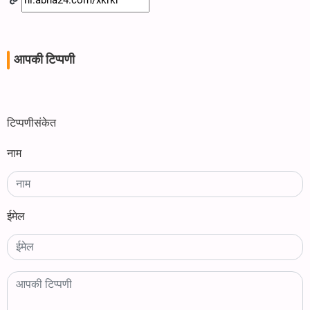
आपकी टिप्पणी
टिप्पणीसंकेत
नाम
ईमेल