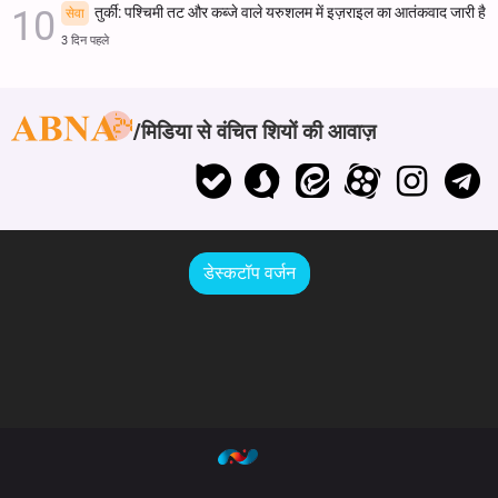
तुर्की: पश्चिमी तट और कब्जे वाले यरुशलम में इज़राइल का आतंकवाद जारी है
सेवा
3 दिन पहले
मिडिया से वंचित शियों की आवाज़
डेस्कटॉप वर्जन