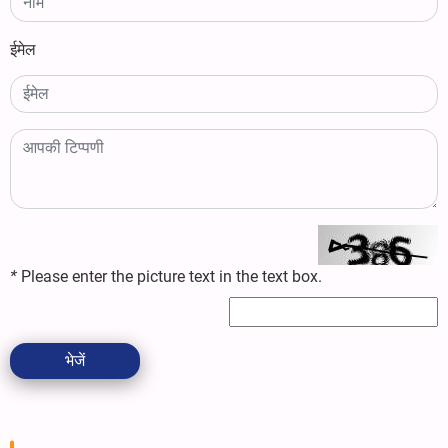
ईमेल
*
Please enter the picture text in the text box.
भेजें