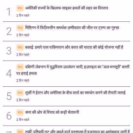
अमेरिकी राज्यों के खिलाफ साइबर हमलों की लहर का विस्तार
सेवा
2 दिन पहले
मिशिगन में फिलिस्तीन समर्थक उम्मीदवार की जीत पर ट्रम्प का गुस्सा
सेवा
2 दिन पहले
बकाई: हमारे पास पाकिस्तान और कतर की यात्रा की कोई योजना नहीं है
सेवा
2 दिन पहले
दक्षिणी लेबनान में युद्धविराम उल्लंघन जारी; इज़राइल का "अल-मनसूरी" बस्ती
सेवा
पर हवाई हमला
2 दिन पहले
तुर्की ने ईरान और अमेरिका के बीच वार्ता का समर्थन करने की तैयारी जताई
सेवा
2 दिन पहले
सना की ओर से रियाद को कड़ी चेतावनी
सेवा
2 दिन पहले
तुर्की: पश्चिमी तट और कब्जे वाले यरुशलम में इज़राइल का आतंकवाद जारी है
सेवा