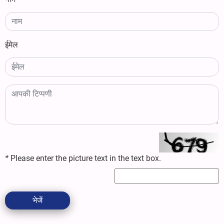
ईमेल
*
Please enter the picture text in the text box.
भेजें